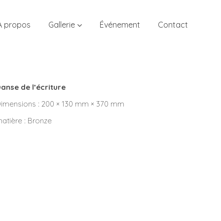
À propos
Gallerie
Événement
Contact
anse de l’écriture
imensions : 200 × 130 mm × 370 mm
atière : Bronze